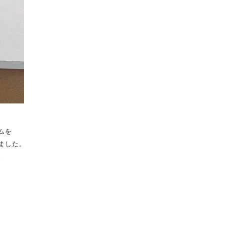
ムを
ました。
。
。