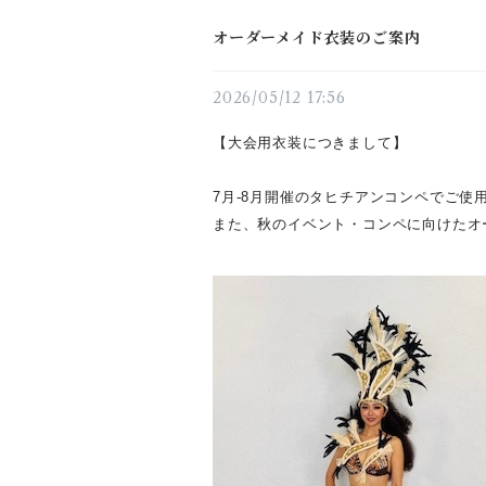
オーダーメイド衣装のご案内
2026/05/12 17:56
【大会用衣装につきまして】
7月-8月開催のタヒチアンコンペでご
また、秋のイベント・コンペに向けたオ