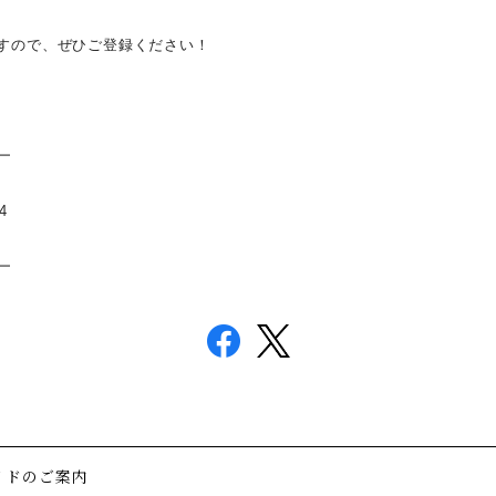
すので、ぜひご登録ください！
━
4
━
イドのご案内