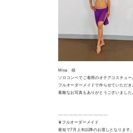
Mina 様
ソロコンペでご着用のオテアコスチュー
フルオーダーメイドで作らせていただき
素敵なお写真もありがとうございました
𓇠𓇠𓇠𓇠𓇠𓇠𓇠𓇠𓇠𓇠
♛フルオーダーメイド
最短で7月上旬以降のお渡しとなります