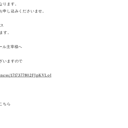
なります。
お申し込みくださいませ。
レス
ます。
ール主宰様へ
ざいますので
siness/1717377802FJpKVLoJ
こちら