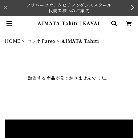
フラハーラウ、タヒチアンダンススクール
代表者様へのご案内
AIMATA Tahiti | KAVAI
HOME
パレオ Pareo
AIMATA Tahiti
該当する商品が見つかりませんでした。