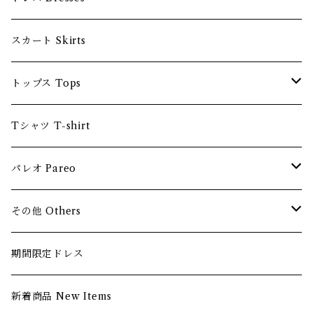
ロングドレス Long dress
スカート Skirts
ロングスリーブ Long sleeve
ショートドレス Short dress
トップス Tops
ショートスリーブ Short sleeve
ブラ Bra
Tシャツ T-shirt
ノースリーブ Sleeveless
シャツ Shirts
パレオ Pareo
ストレッチ素材 Stretchy
無地パレオ Plain pareo
その他 Others
AIMATA Tahiti
ヘアアクセサリー Hair Accessories
期間限定ドレス
バッグ Bag
新着商品 New Items