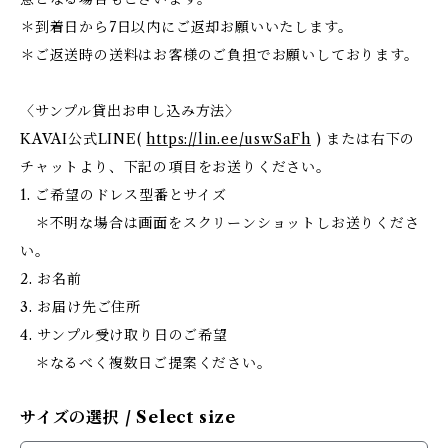
＊到着日から7日以内にご返却お願いいたします。
＊ご返送時の送料はお客様のご負担でお願いしております。
〈サンプル貸出お申し込み方法〉
KAVAI公式LINE(
https://lin.ee/uswSaFh
) または右下の
チャットより、下記の項目をお送りください。
1. ご希望のドレス型番とサイズ
＊不明な場合は画面をスクリーンショットしお送りくださ
い。
2. お名前
3. お届け先ご住所
4. サンプル受け取り日のご希望
＊なるべく複数日ご提案ください。
サイズの選択 / Select size