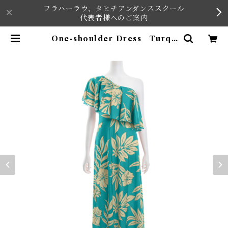
フラハーラウ、タヒチアンダンススクール
代表者様へのご案内
One-shoulder Dress Turqu
oise x Light beige | KAVAI